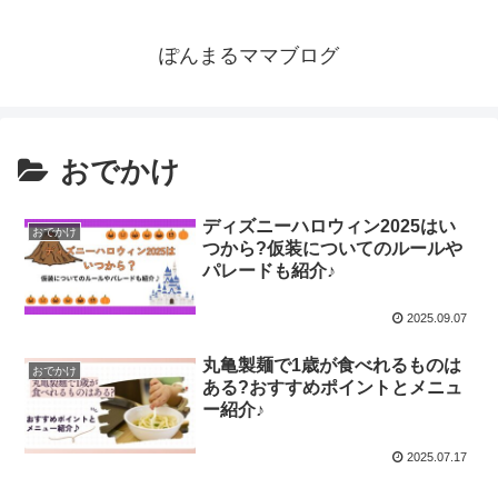
ぽんまるママブログ
おでかけ
ディズニーハロウィン2025はい
おでかけ
つから?仮装についてのルールや
パレードも紹介♪
2025.09.07
丸亀製麺で1歳が食べれるものは
おでかけ
ある?おすすめポイントとメニュ
ー紹介♪
2025.07.17